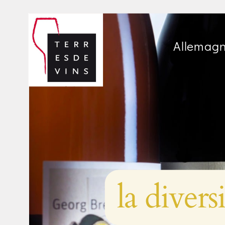
Allemagne
la diver