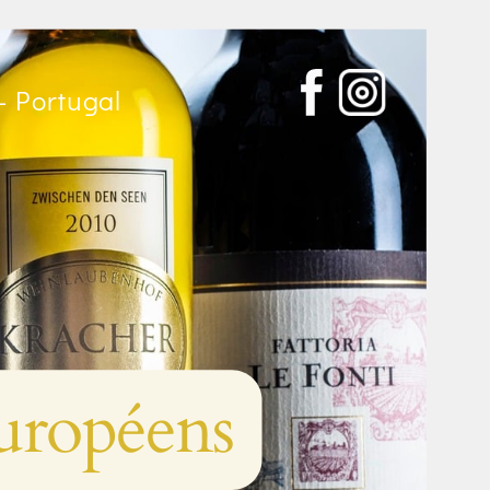
- Portugal
européens